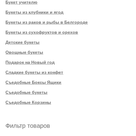
Букет учителю
Букеты из клубники и ягод
Букеты из раков и рыбы в Белгороде
Букеты из сухофруктов и орехов
Детские букеты
Овощные букеты
Подарок на Новый год
Сладкие букеты из конфет
Съедобные Боксы Ящики
Съедобные букеты
Съедобные Корзины
Фильтр товаров