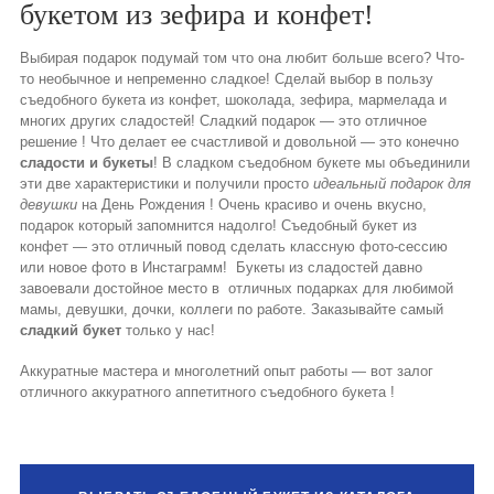
букетом из зефира и конфет!
Выбирая подарок подумай том что она любит больше всего? Что-
то необычное и непременно сладкое! Сделай выбор в пользу
съедобного букета из конфет, шоколада, зефира, мармелада и
многих других сладостей! Сладкий подарок — это отличное
решение ! Что делает ее счастливой и довольной — это конечно
сладости и букеты
! В сладком съедобном букете мы объединили
эти две характеристики и получили просто
идеальный подарок для
девушки
на День Рождения ! Очень красиво и очень вкусно,
подарок который запомнится надолго! Съедобный букет из
конфет — это отличный повод сделать классную фото-сессию
или новое фото в Инстаграмм! Букеты из сладостей давно
завоевали достойное место в отличных подарках для любимой
мамы, девушки, дочки, коллеги по работе. Заказывайте самый
сладкий букет
только у нас!
Аккуратные мастера и многолетний опыт работы — вот залог
отличного аккуратного аппетитного съедобного букета !