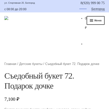
8(920) 999 00 75
ул. Спортивная 20, Белгород
Белгород
с 08:00 до 20:00
0
Меню
₽
Главная
О нас
Каталог
Съедобные букеты
Главная
/
Детские букеты
/
Съедобный букет 72. Подарок дочке
Букет для мужчины
Съедобный букет 72.
Букет из фруктов и овощей
Подарок дочке
Сладкие букеты из конфет
7,100
₽
Букеты из сухофруктов и орехов