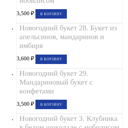
нобилисом
3,500
₽
В КОРЗИНУ
Новогодний букет 28. Букет из
апельсинов, мандаринов и
имбиря
3,600
₽
В КОРЗИНУ
Новогодний букет 29.
Мандариновый букет с
конфетами
3,500
₽
В КОРЗИНУ
Новогодний букет 3. Клубника
в белом шоколаде с нобилисом