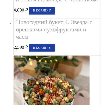
4,800
₽
В КОРЗИНУ
Новогодний букет 4. Звезда с
орешками сухофруктами и
чаем
2,500
₽
В КОРЗИНУ