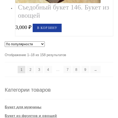
Съедобный букет 146. Букет из
овощей
3,000
₽
В КОРЗИНУ
Отображение 1–18 из 158 результатов
1
2
3
4
…
7
8
9
→
Категории товаров
Букет для мужчины
Букет из фруктов и овощей