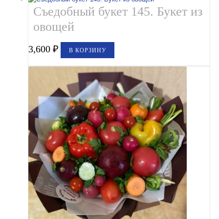
Съедобный букет 145. Букет из
овощей
3,600
₽
В КОРЗИНУ