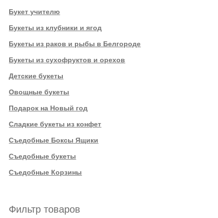
Букет учителю
Букеты из клубники и ягод
Букеты из раков и рыбы в Белгороде
Букеты из сухофруктов и орехов
Детские букеты
Овощные букеты
Подарок на Новый год
Сладкие букеты из конфет
Съедобные Боксы Ящики
Съедобные букеты
Съедобные Корзины
Фильтр товаров