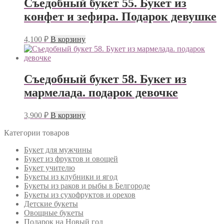
Съедобный букет 55. Букет из
конфет и зефира. Подарок девушке
4,100
₽
В корзину
Съедобный букет 58. Букет из
мармелада. подарок девочке
3,900
₽
В корзину
Категории товаров
Букет для мужчины
Букет из фруктов и овощей
Букет учителю
Букеты из клубники и ягод
Букеты из раков и рыбы в Белгороде
Букеты из сухофруктов и орехов
Детские букеты
Овощные букеты
Подарок на Новый год