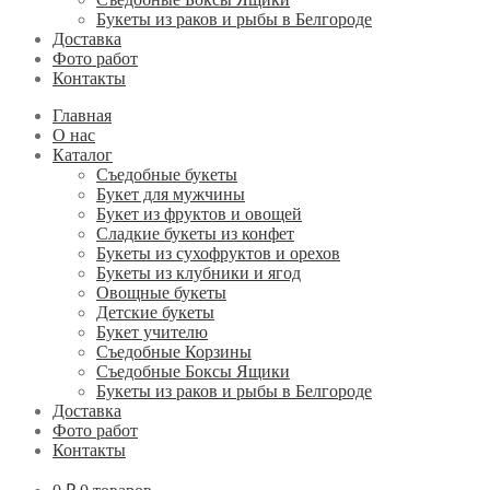
Букеты из раков и рыбы в Белгороде
Доставка
Фото работ
Контакты
Главная
О нас
Каталог
Съедобные букеты
Букет для мужчины
Букет из фруктов и овощей
Сладкие букеты из конфет
Букеты из сухофруктов и орехов
Букеты из клубники и ягод
Овощные букеты
Детские букеты
Букет учителю
Съедобные Корзины
Съедобные Боксы Ящики
Букеты из раков и рыбы в Белгороде
Доставка
Фото работ
Контакты