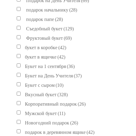
Подарок на День Учителя
(69)
подарок начальнику
(28)
подарок папе
(28)
Съедобный букет
(129)
Фруктовый букет
(69)
букет в коробке
(42)
букет в ящичке
(42)
Букет на 1 сентября
(36)
Букет на День Учителя
(37)
Букет с сыром
(10)
Вкусный букет
(328)
Корпоративный подарок
(26)
Мужской букет
(11)
Новогодний подарок
(26)
подарок в деревянном ящике
(42)