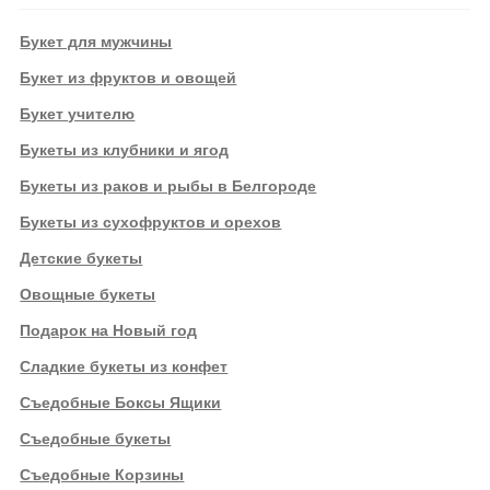
Букет для мужчины
Букет из фруктов и овощей
Букет учителю
Букеты из клубники и ягод
Букеты из раков и рыбы в Белгороде
Букеты из сухофруктов и орехов
Детские букеты
Овощные букеты
Подарок на Новый год
Сладкие букеты из конфет
Съедобные Боксы Ящики
Съедобные букеты
Съедобные Корзины