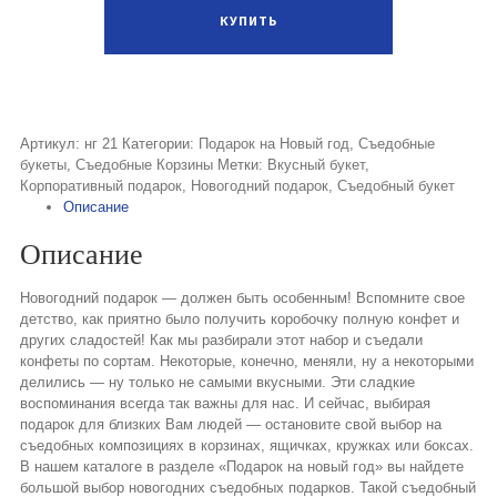
Артикул:
нг 21
Категории:
Подарок на Новый год
,
Съедобные
букеты
,
Съедобные Корзины
Метки:
Вкусный букет
,
Корпоративный подарок
,
Новогодний подарок
,
Съедобный букет
Описание
Описание
Новогодний подарок — должен быть особенным! Вспомните свое
детство, как приятно было получить коробочку полную конфет и
других сладостей! Как мы разбирали этот набор и съедали
конфеты по сортам. Некоторые, конечно, меняли, ну а некоторыми
делились — ну только не самыми вкусными. Эти сладкие
воспоминания всегда так важны для нас. И сейчас, выбирая
подарок для близких Вам людей — остановите свой выбор на
съедобных композициях в корзинах, ящичках, кружках или боксах.
В нашем каталоге в разделе «Подарок на новый год» вы найдете
большой выбор новогодних съедобных подарков. Такой съедобный