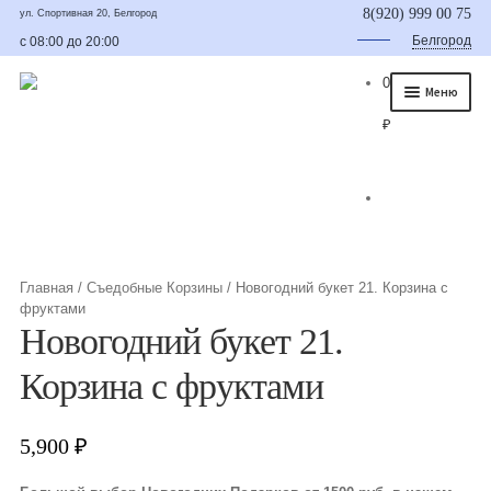
8(920) 999 00 75
ул. Спортивная 20, Белгород
Белгород
с 08:00 до 20:00
0
Меню
₽
Главная
О нас
Каталог
Съедобные букеты
Главная
/
Съедобные Корзины
/
Новогодний букет 21. Корзина с
фруктами
Букет для мужчины
Новогодний букет 21.
Букет из фруктов и овощей
Корзина с фруктами
Сладкие букеты из конфет
5,900
₽
Букеты из сухофруктов и орехов