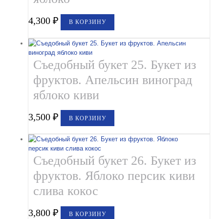
4,300
₽
В КОРЗИНУ
Съедобный букет 25. Букет из
фруктов. Апельсин виноград
яблоко киви
3,500
₽
В КОРЗИНУ
Съедобный букет 26. Букет из
фруктов. Яблоко персик киви
слива кокос
3,800
₽
В КОРЗИНУ