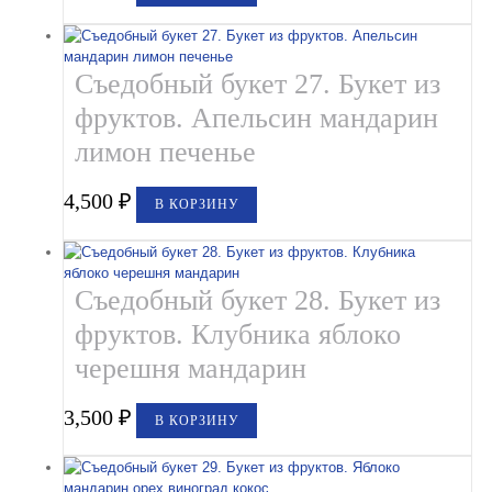
Съедобный букет 27. Букет из
фруктов. Апельсин мандарин
лимон печенье
4,500
₽
В КОРЗИНУ
Съедобный букет 28. Букет из
фруктов. Клубника яблоко
черешня мандарин
3,500
₽
В КОРЗИНУ