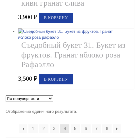
киви гранат слива
3,900
₽
В КОРЗИНУ
Съедобный букет 31. Букет из
фруктов. Гранат яблоко роза
Рафаэлло
3,500
₽
В КОРЗИНУ
Отображение единичного результата.
1
2
3
4
5
6
7
8