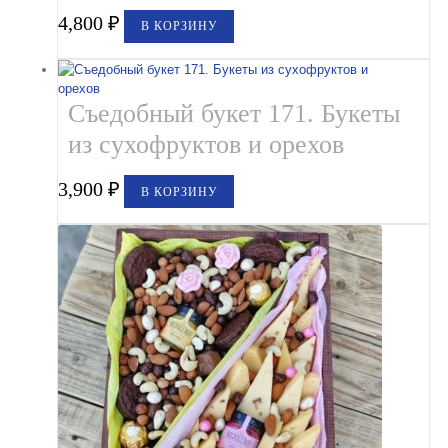
4,800
₽
В КОРЗИНУ
Съедобный букет 171. Букеты
из сухофруктов и орехов
3,900
₽
В КОРЗИНУ