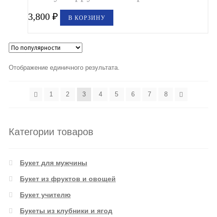
3,800
₽
В КОРЗИНУ
Отображение единичного результата.
1
2
3
4
5
6
7
8
Категории товаров
Букет для мужчины
Букет из фруктов и овощей
Букет учителю
Букеты из клубники и ягод