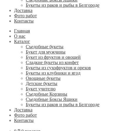
Букеты из раков и рыбы в Белгороде
Доставка
Фото работ
Контакты
Главная
О нас
Каталог
Съедобные букеты
Букет для мужчины
Букет из фруктов и овощей
Сладкие букеты из конфет
Букеты из сухофруктов и орехов
Букеты из клубники и ягод
Овощные букеты
Детские букеты
Букет учителю
Съедобные Корзины
Съедобные Боксы Ящики
Букеты из раков и рыбы в Белгороде
Доставка
Фото работ
Контакты