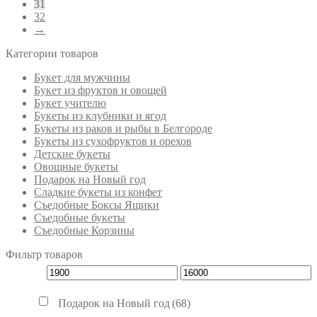
31
32
→
Категории товаров
Букет для мужчины
Букет из фруктов и овощей
Букет учителю
Букеты из клубники и ягод
Букеты из раков и рыбы в Белгороде
Букеты из сухофруктов и орехов
Детские букеты
Овощные букеты
Подарок на Новый год
Сладкие букеты из конфет
Съедобные Боксы Ящики
Съедобные букеты
Съедобные Корзины
Фильтр товаров
Подарок на Новый год
(68)