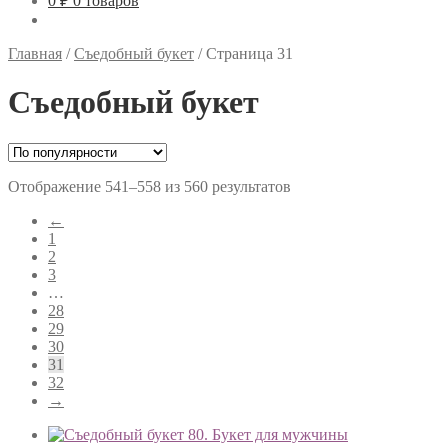
0 ₽
0 товаров
Главная
/
Съедобный букет
/
Страница 31
Съедобный букет
Отображение 541–558 из 560 результатов
←
1
2
3
…
28
29
30
31
32
→