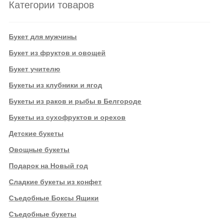
Категории товаров
Букет для мужчины
Букет из фруктов и овощей
Букет учителю
Букеты из клубники и ягод
Букеты из раков и рыбы в Белгороде
Букеты из сухофруктов и орехов
Детские букеты
Овощные букеты
Подарок на Новый год
Сладкие букеты из конфет
Съедобные Боксы Ящики
Съедобные букеты