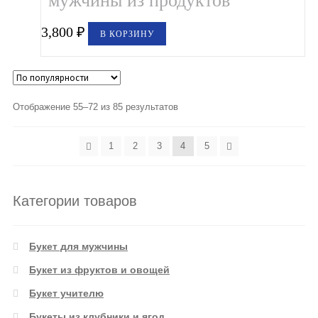
мужчины из продуктов
3,800
₽
В КОРЗИНУ
Отображение 55–72 из 85 результатов
1
2
3
4
5
Категории товаров
Букет для мужчины
Букет из фруктов и овощей
Букет учителю
Букеты из клубники и ягод