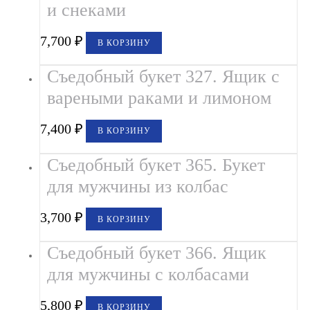
и снеками
7,700
₽
В КОРЗИНУ
Съедобный букет 327. Ящик с
вареными раками и лимоном
7,400
₽
В КОРЗИНУ
Съедобный букет 365. Букет
для мужчины из колбас
3,700
₽
В КОРЗИНУ
Съедобный букет 366. Ящик
для мужчины с колбасами
5,800
₽
В КОРЗИНУ