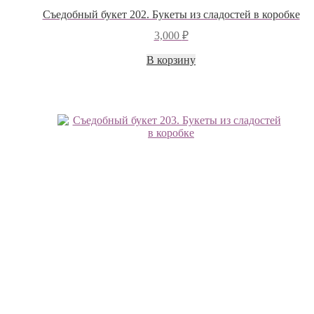
Съедобный букет 202. Букеты из сладостей в коробке
3,000
₽
В корзину