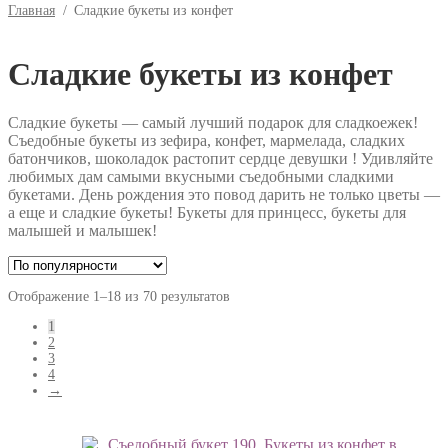
Главная
/
Сладкие букеты из конфет
Сладкие букеты из конфет
Сладкие букеты — самый лучший подарок для сладкоежек!
Съедобные букеты из зефира, конфет, мармелада, сладких
батончиков, шоколадок растопит сердце девушки ! Удивляйте
любимых дам самыми вкусными съедобными сладкими
букетами. День рождения это повод дарить не только цветы —
а еще и сладкие букеты! Букеты для принцесс, букеты для
малышей и малышек!
Отображение 1–18 из 70 результатов
1
2
3
4
→