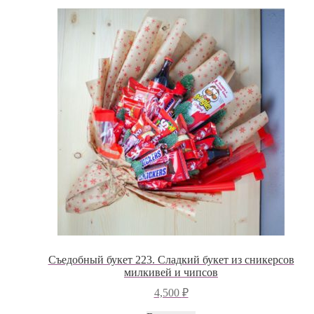
Съедобный букет 223. Сладкий букет из сникерсов
милкивей и чипсов
4,500
₽