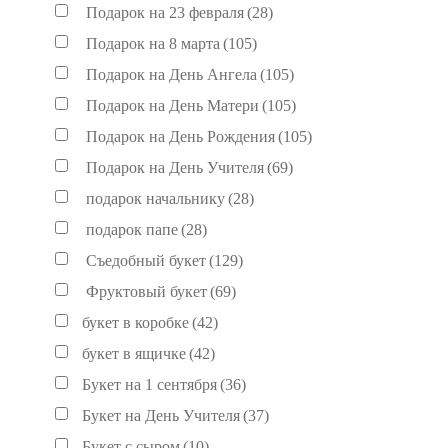
Подарок на 23 февраля
(28)
Подарок на 8 марта
(105)
Подарок на День Ангела
(105)
Подарок на День Матери
(105)
Подарок на День Рождения
(105)
Подарок на День Учителя
(69)
подарок начальнику
(28)
подарок папе
(28)
Съедобный букет
(129)
Фруктовый букет
(69)
букет в коробке
(42)
букет в ящичке
(42)
Букет на 1 сентября
(36)
Букет на День Учителя
(37)
Букет с сыром
(10)