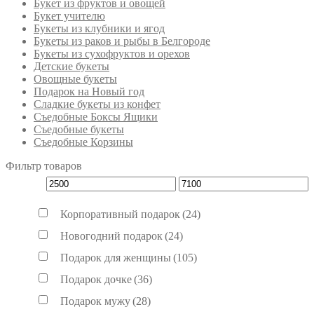
Букет из фруктов и овощей
Букет учителю
Букеты из клубники и ягод
Букеты из раков и рыбы в Белгороде
Букеты из сухофруктов и орехов
Детские букеты
Овощные букеты
Подарок на Новый год
Сладкие букеты из конфет
Съедобные Боксы Ящики
Съедобные букеты
Съедобные Корзины
Фильтр товаров
Корпоративный подарок
(24)
Новогодний подарок
(24)
Подарок для женщины
(105)
Подарок дочке
(36)
Подарок мужу
(28)