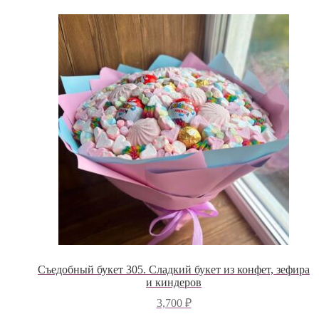
Съедобный букет 305. Сладкий букет из конфет, зефира
и киндеров
3,700
₽