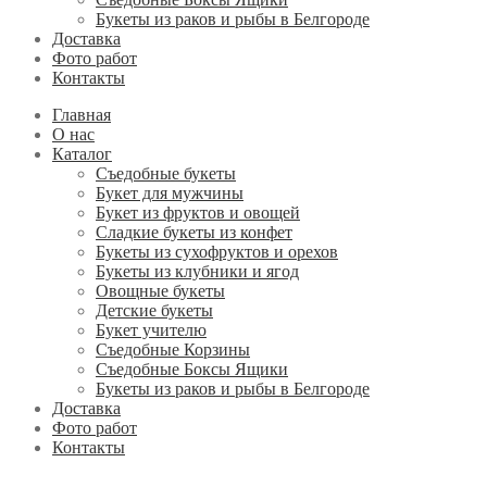
Букеты из раков и рыбы в Белгороде
Доставка
Фото работ
Контакты
Главная
О нас
Каталог
Съедобные букеты
Букет для мужчины
Букет из фруктов и овощей
Сладкие букеты из конфет
Букеты из сухофруктов и орехов
Букеты из клубники и ягод
Овощные букеты
Детские букеты
Букет учителю
Съедобные Корзины
Съедобные Боксы Ящики
Букеты из раков и рыбы в Белгороде
Доставка
Фото работ
Контакты