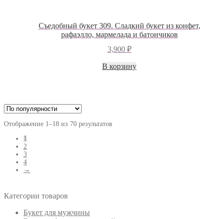
Съедобный букет 309. Сладкий букет из конфет,
рафаэлло, мармелада и батончиков
3,900
₽
В корзину
Отображение 1–18 из 70 результатов
1
2
3
4
→
Категории товаров
Букет для мужчины